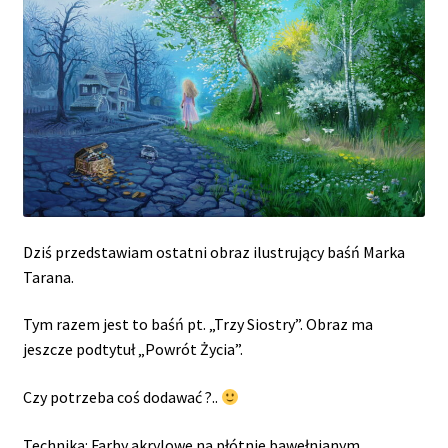
Dziś przedstawiam ostatni obraz ilustrujący baśń Marka
Tarana.
Tym razem jest to baśń pt. „Trzy Siostry”. Obraz ma
jeszcze podtytuł „Powrót Życia”.
Czy potrzeba coś dodawać ?..
Technika: Farby akrylowe na płótnie bawełnianym