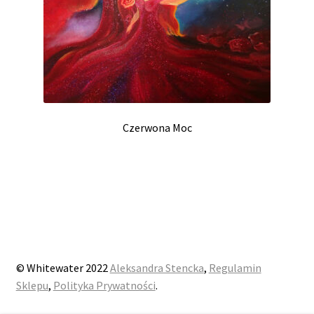
Czerwona Moc
© Whitewater 2022
Aleksandra Stencka
,
Regulamin
Sklepu
,
Polityka Prywatności
.