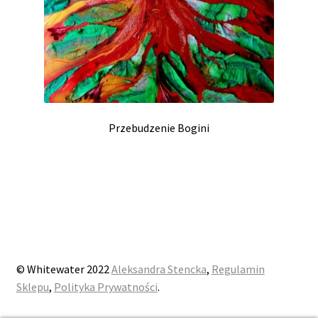
Przebudzenie Bogini
© Whitewater 2022
Aleksandra Stencka
,
Regulamin
Sklepu
,
Polityka Prywatności
.