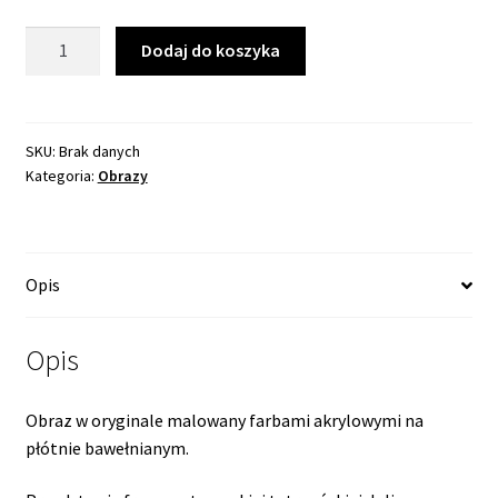
400,00 zł
ilość
Dodaj do koszyka
Dolina
Śpiewu
SKU:
Brak danych
Kategoria:
Obrazy
Opis
Opis
Obraz w oryginale malowany farbami akrylowymi na
płótnie bawełnianym.