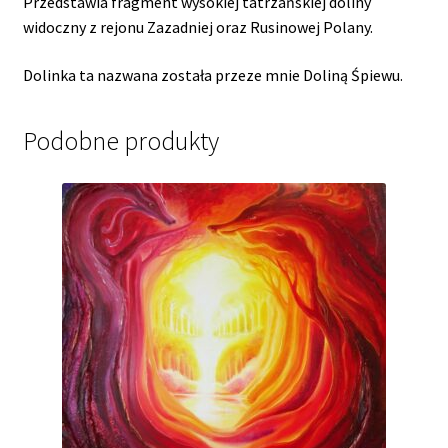
Przedstawia fragment wysokiej tatrzańskiej doliny
widoczny z rejonu Zazadniej oraz Rusinowej Polany.
Dolinka ta nazwana została przeze mnie Doliną Śpiewu.
Podobne produkty