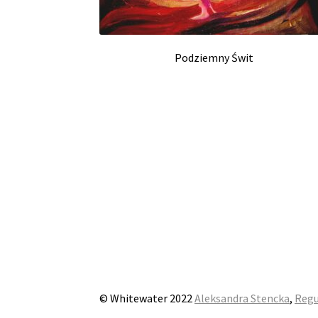
Podziemny Świt
© Whitewater 2022
Aleksandra Stencka
,
Regu