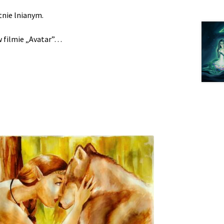
nie lnianym.
 filmie „Avatar”…