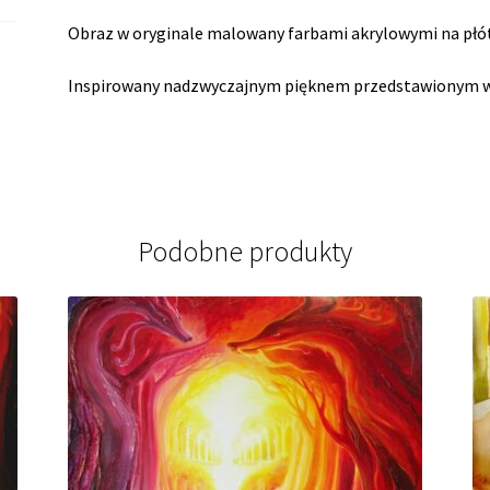
Obraz w oryginale malowany farbami akrylowymi na płót
Inspirowany nadzwyczajnym pięknem przedstawionym w
Podobne produkty