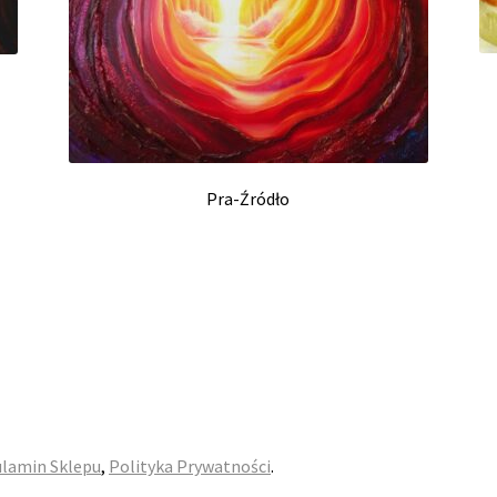
Pra-Źródło
lamin Sklepu
,
Polityka Prywatności
.