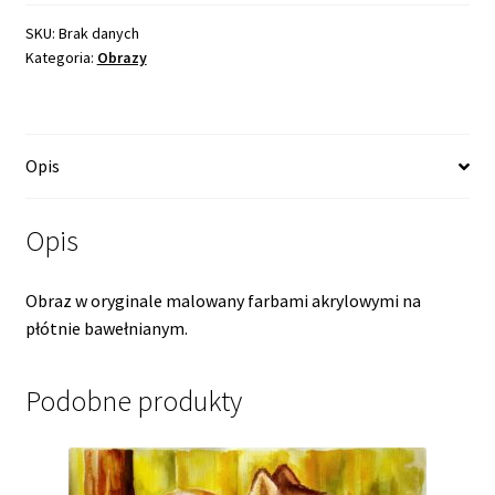
lesie
SKU:
Brak danych
Kategoria:
Obrazy
Opis
Opis
Obraz w oryginale malowany farbami akrylowymi na
płótnie bawełnianym.
Podobne produkty