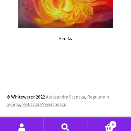
Feniks
© Whitewater 2022
Aleksandra Stencka
,
Regulamin
Sklepu
,
Polityka Prywatności
.
0