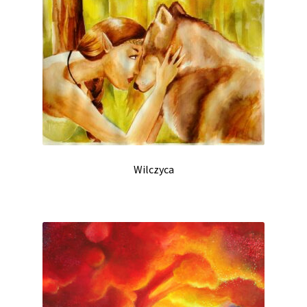
Wilczyca