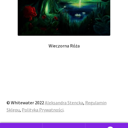
Wieczorna Róża
© Whitewater 2022
Aleksandra Stencka
,
Regulamin
Sklepu
,
Polityka Prywatności
.